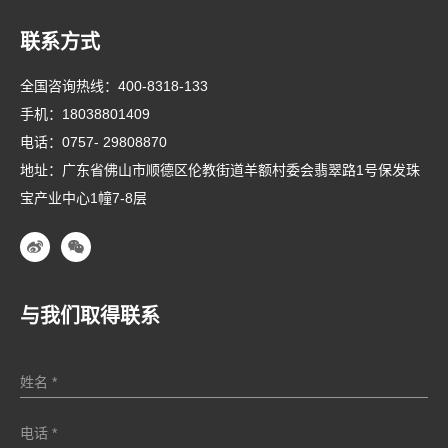
联系方式
全国咨询热线：
400-8318-133
手机：
18038801409
电话：
0757- 29808870
地址：广东省佛山市顺德区伦教街道羊额村委会翡翠路1号保发珠
宝产业中心1幢7-8层
与我们取得联系