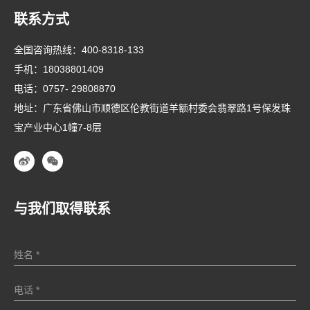
联系方式
全国咨询热线：
400-8318-133
手机：
18038801409
电话：
0757- 29808870
地址：广东省佛山市顺德区伦教街道羊额村委会翡翠路1号保发珠
宝产业中心1幢7-8层
与我们取得联系