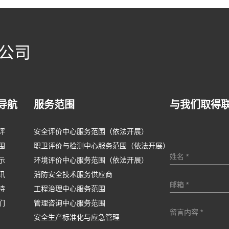
公司
导航
服务范围
与我们取得
评
安全评价中心服务范围（依法开展）
围
职卫评价与检测中心服务范围（依法开展）
示
环境评价中心服务范围（依法开展）
讯
消防安全技术服务供应商
持
工程治理中心服务范围
们
管理咨询中心服务范围
安全生产标准化与应急管理