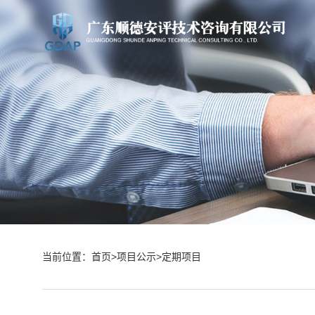
当前位置：
首页
>
项目公示
>
定期项目