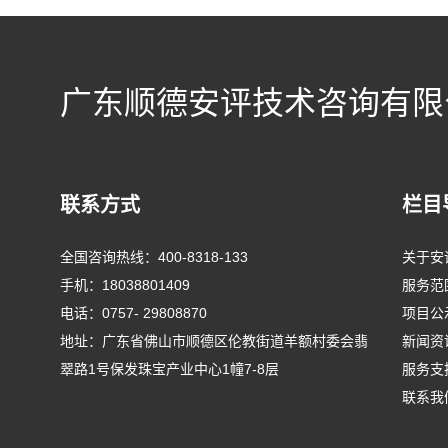
广东顺德安评技术咨询有限
联系方式
栏目
全国咨询热线：
400-8318-133
关于安
手机：
18038801409
服务范
电话：
0757- 29808870
项目公
地址：广东省佛山市顺德区伦教街道羊额村委会翡
新闻资
翠路1号保发珠宝产业中心1幢7-8层
服务支
联系我