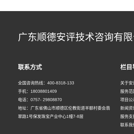
广东顺德安评技术咨询有限
联系方式
栏目
全国咨询热线：
400-8318-133
关于安
手机：
18038801409
服务范
电话：
0757- 29808870
项目公
地址：广东省佛山市顺德区伦教街道羊额村委会翡
新闻资
翠路1号保发珠宝产业中心1幢7-8层
服务支
联系我