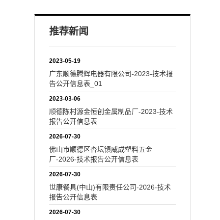
推荐新闻
2023-05-19
广东顺德腾辉电器有限公司-2023-技术报
告公开信息表_01
2023-03-06
顺德陈村源金恒创金属制品厂-2023-技术
报告公开信息表
2026-07-30
佛山市顺德区杏坛镇威成塑料五金
厂-2026-技术报告公开信息表
2026-07-30
世康餐具(中山)有限责任公司-2026-技术
报告公开信息表
2026-07-30