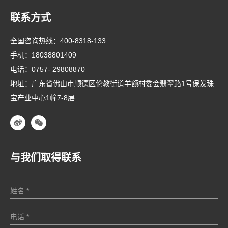
联系方式
全国咨询热线：
400-8318-133
手机：
18038801409
电话：
0757- 29808870
地址：广东省佛山市顺德区伦教街道羊额村委会翡翠路1号保发珠
宝产业中心1幢7-8层
与我们取得联系