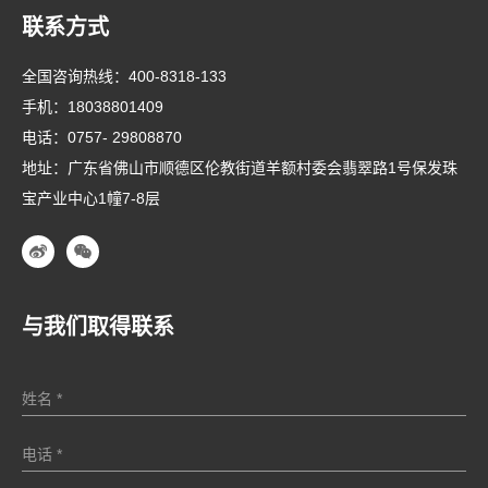
联系方式
全国咨询热线：
400-8318-133
手机：
18038801409
电话：
0757- 29808870
地址：广东省佛山市顺德区伦教街道羊额村委会翡翠路1号保发珠
宝产业中心1幢7-8层
与我们取得联系