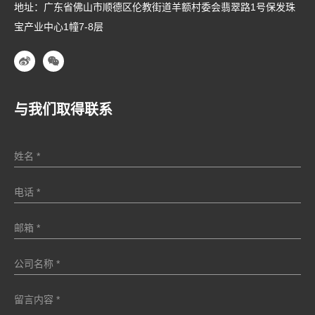
地址：广东省佛山市顺德区伦教街道羊额村委会翡翠路1号保发珠
宝产业中心1幢7-8层
与我们取得联系