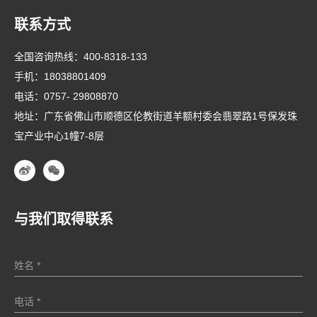
联系方式
全国咨询热线：
400-8318-133
手机：
18038801409
电话：
0757- 29808870
地址：广东省佛山市顺德区伦教街道羊额村委会翡翠路1号保发珠
宝产业中心1幢7-8层
与我们取得联系