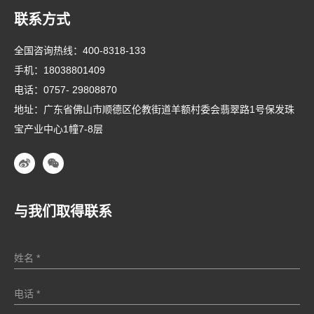
联系方式
全国咨询热线：
400-8318-133
手机：
18038801409
电话：
0757- 29808870
地址：广东省佛山市顺德区伦教街道羊额村委会翡翠路1号保发珠
宝产业中心1幢7-8层
与我们取得联系