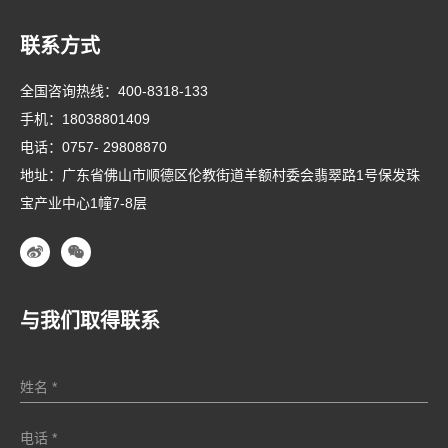
联系方式
全国咨询热线：
400-8318-133
手机：
18038801409
电话：
0757- 29808870
地址：广东省佛山市顺德区伦教街道羊额村委会翡翠路1号保发珠
宝产业中心1幢7-8层
与我们取得联系