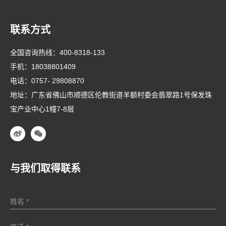
联系方式
全国咨询热线：
400-8318-133
手机：
18038801409
电话：
0757- 29808870
地址：广东省佛山市顺德区伦教街道羊额村委会翡翠路1号保发珠
宝产业中心1幢7-8层
与我们取得联系