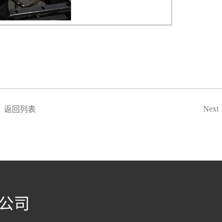
Next
返回列表
公司