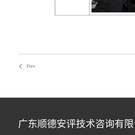
Prev
广东顺德安评技术咨询有限