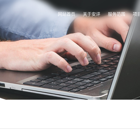
网站首页
关于安评
服务范围
项