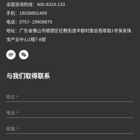
全国咨询热线：
400-8318-133
手机：
18038801409
电话：
0757- 29808870
地址：广东省佛山市顺德区伦教街道羊额村委会翡翠路1号保发珠
宝产业中心1幢7-8层
与我们取得联系