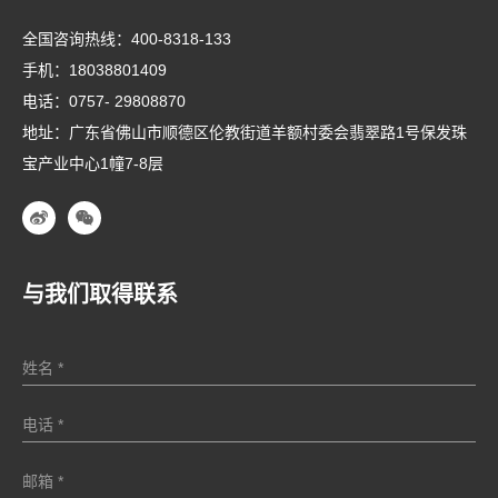
全国咨询热线：
400-8318-133
手机：
18038801409
电话：
0757- 29808870
地址：广东省佛山市顺德区伦教街道羊额村委会翡翠路1号保发珠
宝产业中心1幢7-8层
与我们取得联系