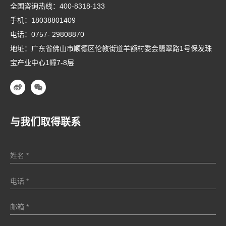
全国咨询热线：
400-8318-133
手机：
18038801409
电话：
0757- 29808870
地址：广东省佛山市顺德区伦教街道羊额村委会翡翠路1号保发珠
宝产业中心1幢7-8层
与我们取得联系