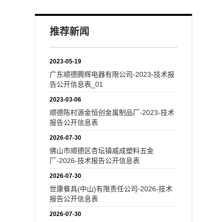
推荐新闻
2023-05-19
广东顺德腾辉电器有限公司-2023-技术报
告公开信息表_01
2023-03-06
顺德陈村源金恒创金属制品厂-2023-技术
报告公开信息表
2026-07-30
佛山市顺德区杏坛镇威成塑料五金
厂-2026-技术报告公开信息表
2026-07-30
世康餐具(中山)有限责任公司-2026-技术
报告公开信息表
2026-07-30