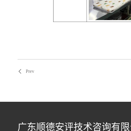
Prev
广东顺德安评技术咨询有限