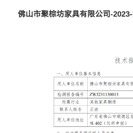
佛山市聚棕坊家具有限公司-2023