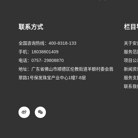
联系方式
栏目
全国咨询热线：
400-8318-133
关于安
手机：
18038801409
服务范
电话：
0757- 29808870
项目公
地址：广东省佛山市顺德区伦教街道羊额村委会翡
新闻资
翠路1号保发珠宝产业中心1幢7-8层
服务支
联系我