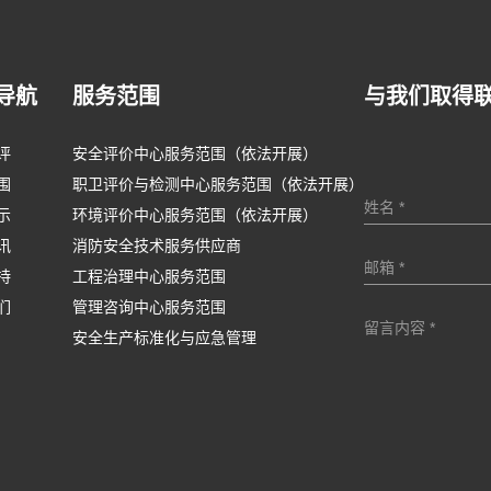
导航
服务范围
与我们取得
评
安全评价中心服务范围（依法开展）
围
职卫评价与检测中心服务范围（依法开展）
示
环境评价中心服务范围（依法开展）
讯
消防安全技术服务供应商
持
工程治理中心服务范围
们
管理咨询中心服务范围
安全生产标准化与应急管理