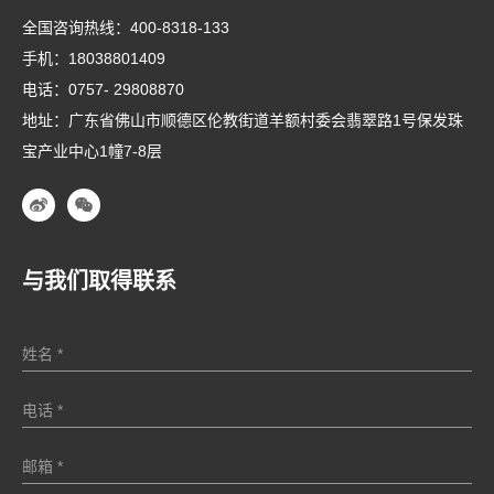
全国咨询热线：
400-8318-133
手机：
18038801409
电话：
0757- 29808870
地址：广东省佛山市顺德区伦教街道羊额村委会翡翠路1号保发珠
宝产业中心1幢7-8层
与我们取得联系