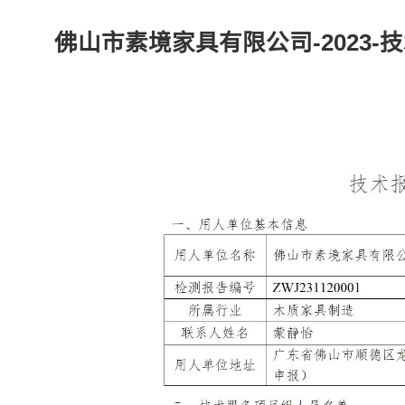
佛山市素境家具有限公司-2023-