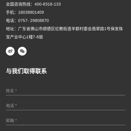
全国咨询热线：
400-8318-133
手机：
18038801409
电话：
0757- 29808870
地址：广东省佛山市顺德区伦教街道羊额村委会翡翠路1号保发珠
宝产业中心1幢7-8层
与我们取得联系