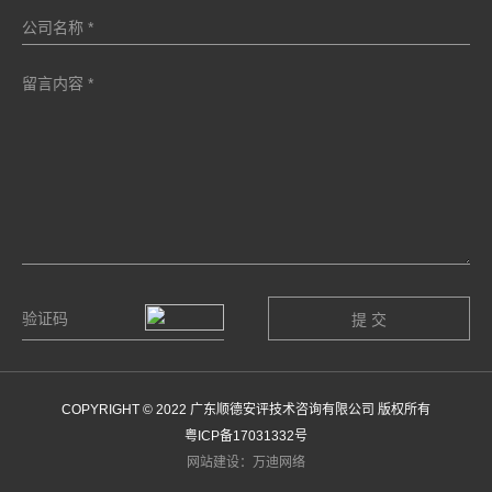
COPYRIGHT © 2022 广东顺德安评技术咨询有限公司 版权所有
粤ICP备17031332号
网站建设：万迪网络