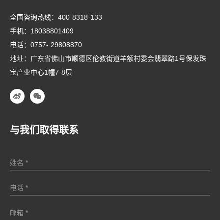
全国咨询热线：
400-8318-133
手机：
18038801409
电话：
0757- 29808870
地址：广东省佛山市顺德区伦教街道羊额村委会翡翠路1号保发珠
宝产业中心1幢7-8层
与我们取得联系