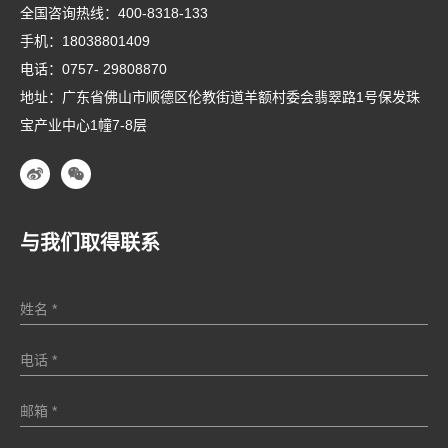
全国咨询热线：
400-8318-133
手机：
18038801409
电话：
0757- 29808870
地址：广东省佛山市顺德区伦教街道羊额村委会翡翠路1号保发珠
宝产业中心1幢7-8层
与我们取得联系