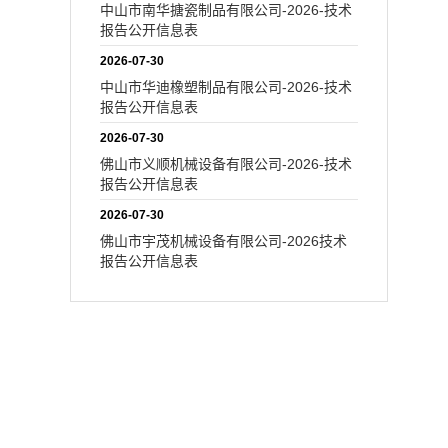
中山市南华搪瓷制品有限公司-2026-技术
报告公开信息表
2026-07-30
中山市华迪橡塑制品有限公司-2026-技术
报告公开信息表
2026-07-30
佛山市义顺机械设备有限公司-2026-技术
报告公开信息表
2026-07-30
佛山市宇茂机械设备有限公司-2026技术
报告公开信息表