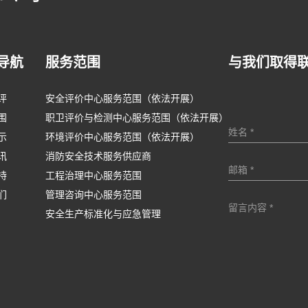
导航
服务范围
与我们取得
评
安全评价中心服务范围（依法开展）
围
职卫评价与检测中心服务范围（依法开展）
示
环境评价中心服务范围（依法开展）
讯
消防安全技术服务供应商
持
工程治理中心服务范围
们
管理咨询中心服务范围
安全生产标准化与应急管理