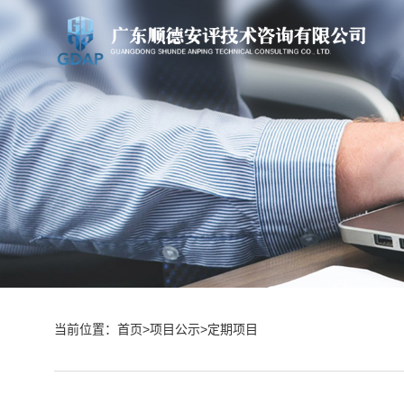
当前位置：
首页
>
项目公示
>
定期项目