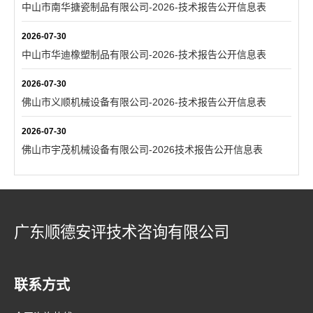
中山市南华搪瓷制品有限公司-2026-技术报告公开信息表
2026-07-30
中山市华迪橡塑制品有限公司-2026-技术报告公开信息表
2026-07-30
佛山市义顺机械设备有限公司-2026-技术报告公开信息表
2026-07-30
佛山市宇茂机械设备有限公司-2026技术报告公开信息表
广东顺德安评技术咨询有限公司
联系方式