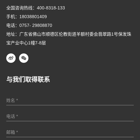
全国咨询热线：
400-8318-133
手机：
18038801409
电话：
0757- 29808870
地址：广东省佛山市顺德区伦教街道羊额村委会翡翠路1号保发珠
宝产业中心1幢7-8层
与我们取得联系