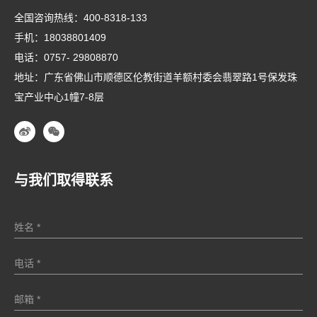
全国咨询热线：
400-8318-133
手机：
18038801409
电话：
0757- 29808870
地址：广东省佛山市顺德区伦教街道羊额村委会翡翠路1号保发珠
宝产业中心1幢7-8层
与我们取得联系