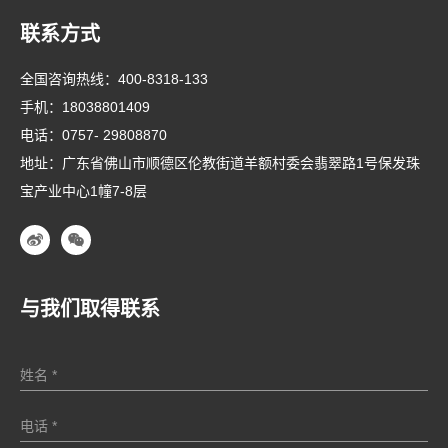
联系方式
全国咨询热线：
400-8318-133
手机：
18038801409
电话：
0757- 29808870
地址：广东省佛山市顺德区伦教街道羊额村委会翡翠路1号保发珠
宝产业中心1幢7-8层
与我们取得联系