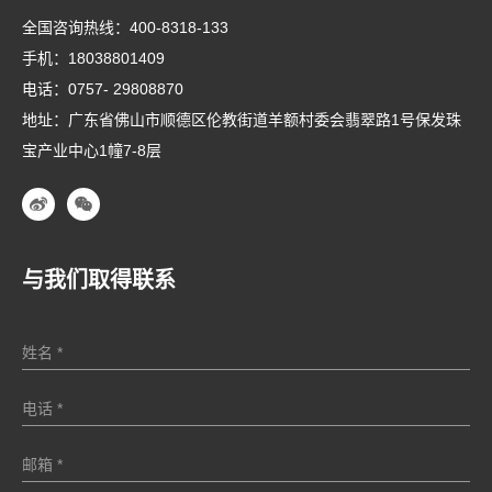
全国咨询热线：
400-8318-133
手机：
18038801409
电话：
0757- 29808870
地址：广东省佛山市顺德区伦教街道羊额村委会翡翠路1号保发珠
宝产业中心1幢7-8层
与我们取得联系