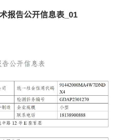
技术报告公开信息表_01