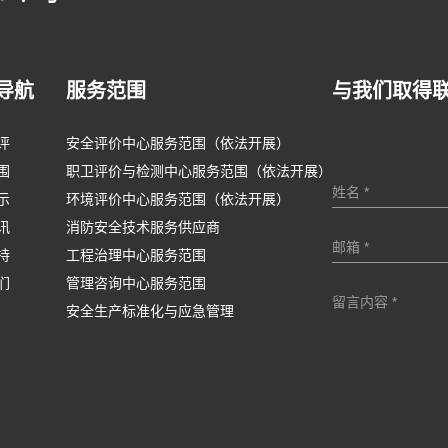
导航
服务范围
与我们取得
评
安全评价中心服务范围（依法开展）
围
职卫评价与检测中心服务范围（依法开展）
示
环境评价中心服务范围（依法开展）
讯
消防安全技术服务供应商
持
工程治理中心服务范围
们
管理咨询中心服务范围
安全生产标准化与应急管理