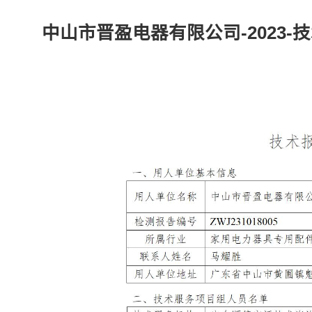
中山市晋盈电器有限公司-2023-