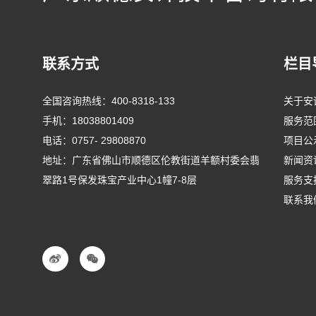
联系方式
栏目
全国咨询热线：
400-8318-133
关于安
手机：
18038801409
服务范
电话：
0757- 29808870
项目公
地址：广东省佛山市顺德区伦教街道羊额村委会翡
新闻资
翠路1号保发珠宝产业中心1幢7-8层
服务支
联系我