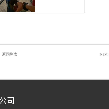
Next
返回列表
公司