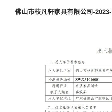
佛山市枝凡轩家具有限公司-2023