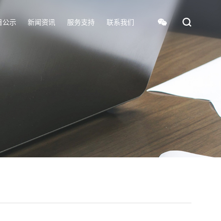
目公示
新闻资讯
服务支持
联系我们