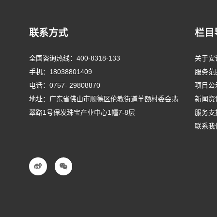
联系方式
栏目
全国咨询热线：
400-8318-133
关于安
手机：
18038801409
服务范
电话：
0757- 29808870
项目公
地址：广东省佛山市顺德区伦教街道羊额村委会翡
新闻资
翠路1号保发珠宝产业中心1幢7-8层
服务支
联系我