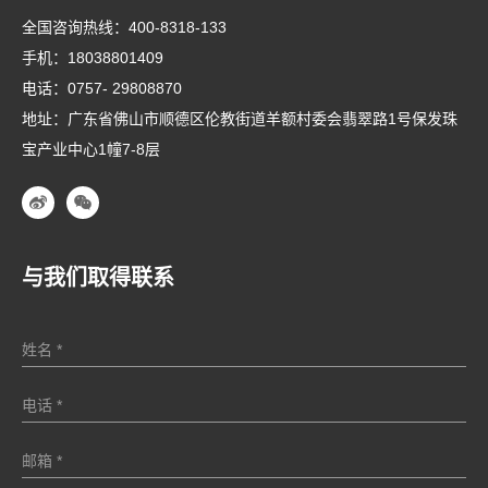
全国咨询热线：
400-8318-133
手机：
18038801409
电话：
0757- 29808870
地址：广东省佛山市顺德区伦教街道羊额村委会翡翠路1号保发珠
宝产业中心1幢7-8层
与我们取得联系