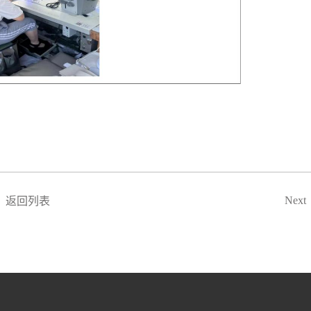
Next
返回列表