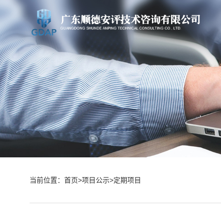
当前位置：
首页
>
项目公示
>
定期项目