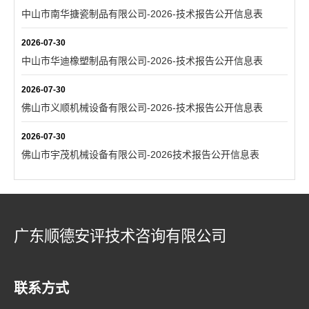
中山市南华搪瓷制品有限公司-2026-技术报告公开信息表
2026-07-30
中山市华迪橡塑制品有限公司-2026-技术报告公开信息表
2026-07-30
佛山市义顺机械设备有限公司-2026-技术报告公开信息表
2026-07-30
佛山市宇茂机械设备有限公司-2026技术报告公开信息表
广东顺德安评技术咨询有限公司
联系方式