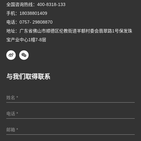
全国咨询热线：
400-8318-133
手机：
18038801409
电话：
0757- 29808870
地址：广东省佛山市顺德区伦教街道羊额村委会翡翠路1号保发珠
宝产业中心1幢7-8层
与我们取得联系