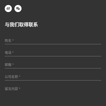
与我们取得联系