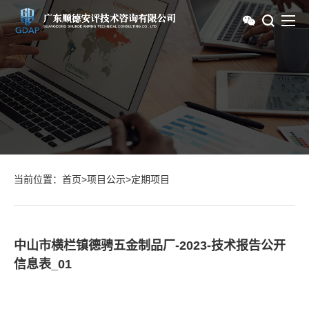
当前位置：
首页
>
项目公示
>
定期项目
中山市横栏镇德骋五金制品厂-2023-技术报告公开
信息表_01