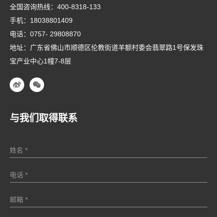
全国咨询热线：
400-8318-133
手机：
18038801409
电话：
0757- 29808870
地址：广东省佛山市顺德区伦教街道羊额村委会翡翠路1号保发珠
宝产业中心1幢7-8层
与我们取得联系