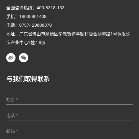
全国咨询热线：
400-8318-133
手机：
18038801409
电话：
0757- 29808870
地址：广东省佛山市顺德区伦教街道羊额村委会翡翠路1号保发珠
宝产业中心1幢7-8层
与我们取得联系