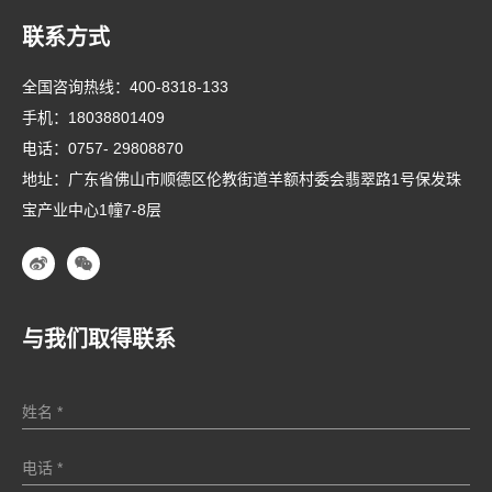
联系方式
全国咨询热线：
400-8318-133
手机：
18038801409
电话：
0757- 29808870
地址：广东省佛山市顺德区伦教街道羊额村委会翡翠路1号保发珠
宝产业中心1幢7-8层
与我们取得联系