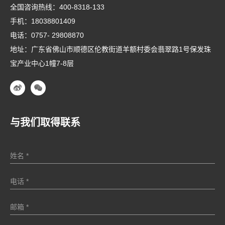
全国咨询热线：
400-8318-133
手机：
18038801409
电话：
0757- 29808870
地址：广东省佛山市顺德区伦教街道羊额村委会翡翠路1号保发珠
宝产业中心1幢7-8层
与我们取得联系