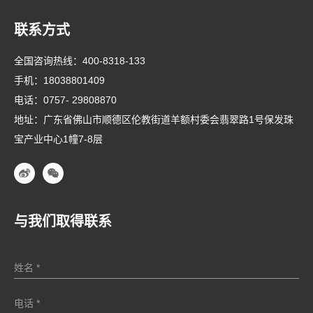
联系方式
全国咨询热线：
400-8318-133
手机：
18038801409
电话：
0757- 29808870
地址：广东省佛山市顺德区伦教街道羊额村委会翡翠路1号保发珠
宝产业中心1幢7-8层
与我们取得联系