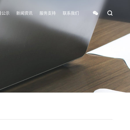
目公示
新闻资讯
服务支持
联系我们