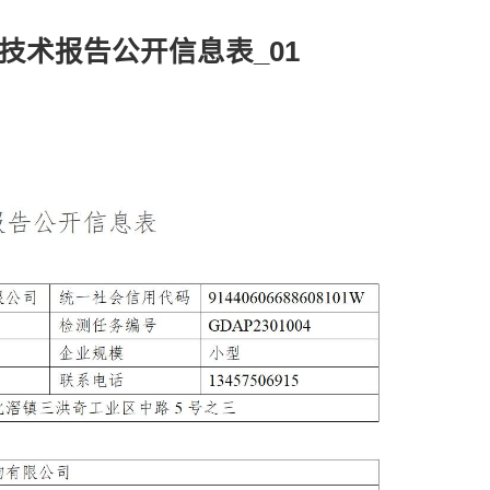
-技术报告公开信息表_01