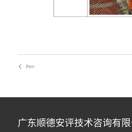
Prev
广东顺德安评技术咨询有限