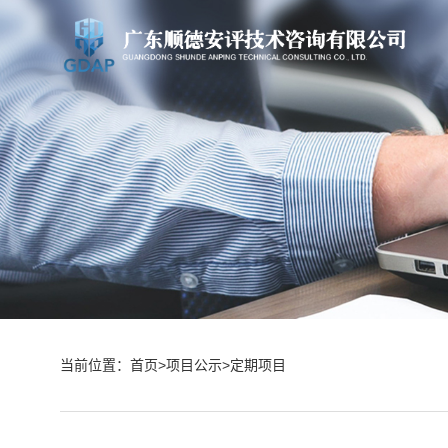
当前位置：
首页
>
项目公示
>
定期项目