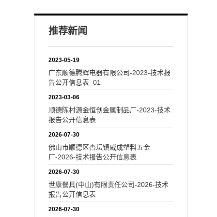
推荐新闻
2023-05-19
广东顺德腾辉电器有限公司-2023-技术报
告公开信息表_01
2023-03-06
顺德陈村源金恒创金属制品厂-2023-技术
报告公开信息表
2026-07-30
佛山市顺德区杏坛镇威成塑料五金
厂-2026-技术报告公开信息表
2026-07-30
世康餐具(中山)有限责任公司-2026-技术
报告公开信息表
2026-07-30