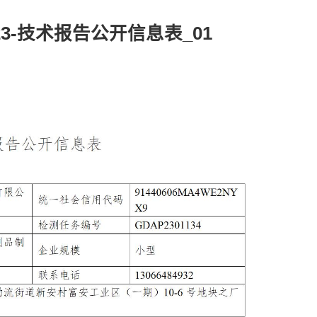
3-技术报告公开信息表_01