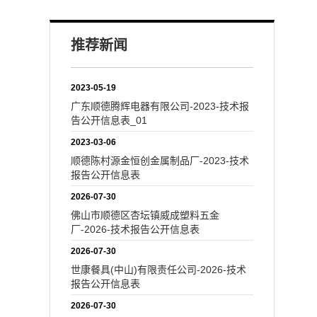
推荐新闻
2023-05-19
广东顺德腾辉电器有限公司-2023-技术报
告公开信息表_01
2023-03-06
顺德陈村源金恒创金属制品厂-2023-技术
报告公开信息表
2026-07-30
佛山市顺德区杏坛镇威成塑料五金
厂-2026-技术报告公开信息表
2026-07-30
世康餐具(中山)有限责任公司-2026-技术
报告公开信息表
2026-07-30