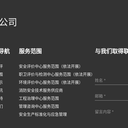
公司
导航
服务范围
与我们取得
评
安全评价中心服务范围（依法开展）
围
职卫评价与检测中心服务范围（依法开展）
示
环境评价中心服务范围（依法开展）
讯
消防安全技术服务供应商
持
工程治理中心服务范围
们
管理咨询中心服务范围
安全生产标准化与应急管理