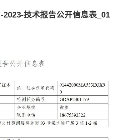
023-技术报告公开信息表_01