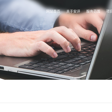
网站首页
关于安评
服务范围
项