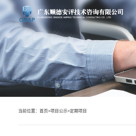
当前位置：
首页
>
项目公示
>
定期项目