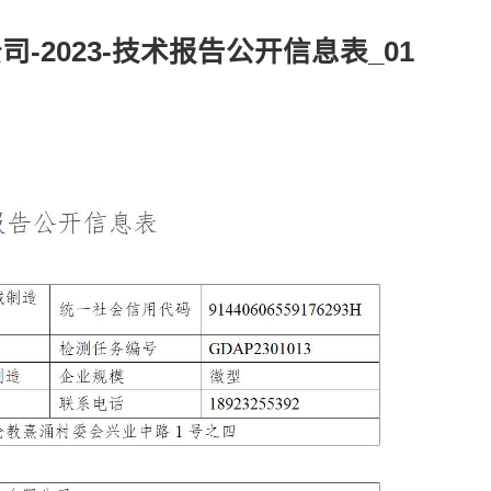
2023-技术报告公开信息表_01