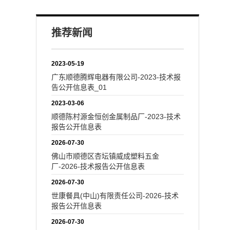
推荐新闻
2023-05-19
广东顺德腾辉电器有限公司-2023-技术报
告公开信息表_01
2023-03-06
顺德陈村源金恒创金属制品厂-2023-技术
报告公开信息表
2026-07-30
佛山市顺德区杏坛镇威成塑料五金
厂-2026-技术报告公开信息表
2026-07-30
世康餐具(中山)有限责任公司-2026-技术
报告公开信息表
2026-07-30