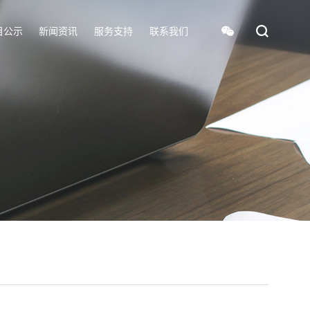
目公示
新闻资讯
服务支持
联系我们