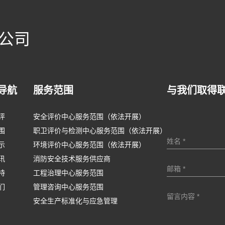
公司
导航
服务范围
与我们取得
评
安全评价中心服务范围（依法开展）
围
职卫评价与检测中心服务范围（依法开展）
示
环境评价中心服务范围（依法开展）
讯
消防安全技术服务供应商
持
工程治理中心服务范围
们
管理咨询中心服务范围
安全生产标准化与应急管理