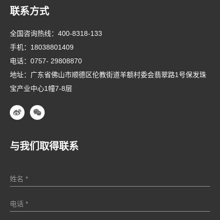
联系方式
全国咨询热线：
400-8318-133
手机：
18038801409
电话：
0757- 29808870
地址：广东省佛山市顺德区伦教街道羊额村委会翡翠路1号保发珠
宝产业中心1幢7-8层
与我们取得联系