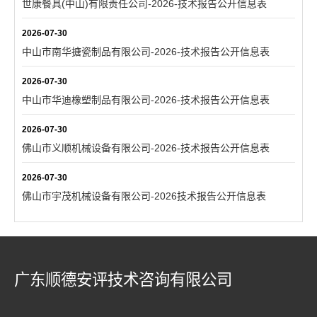
世康餐具(中山)有限责任公司-2026-技术报告公开信息表
2026-07-30
中山市南华搪瓷制品有限公司-2026-技术报告公开信息表
2026-07-30
中山市华迪橡塑制品有限公司-2026-技术报告公开信息表
2026-07-30
佛山市义顺机械设备有限公司-2026-技术报告公开信息表
2026-07-30
佛山市宇茂机械设备有限公司-2026技术报告公开信息表
广东顺德安评技术咨询有限公司