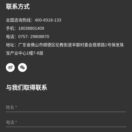
联系方式
全国咨询热线：
400-8318-133
手机：
18038801409
电话：
0757- 29808870
地址：广东省佛山市顺德区伦教街道羊额村委会翡翠路1号保发珠
宝产业中心1幢7-8层
与我们取得联系