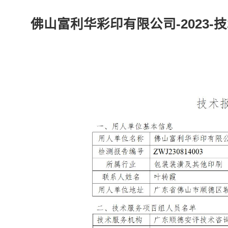
佛山富利华彩印有限公司-2023-