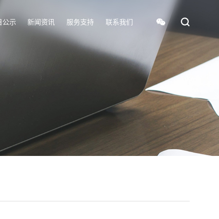
目公示
新闻资讯
服务支持
联系我们