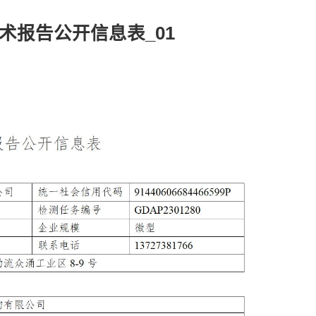
技术报告公开信息表_01