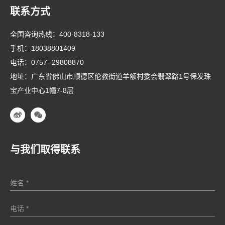
联系方式
全国咨询热线：
400-8318-133
手机：
18038801409
电话：
0757- 29808870
地址：广东省佛山市顺德区伦教街道羊额村委会翡翠路1号保发珠
宝产业中心1幢7-8层
与我们取得联系