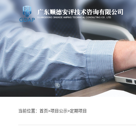
当前位置：
首页
>
项目公示
>
定期项目