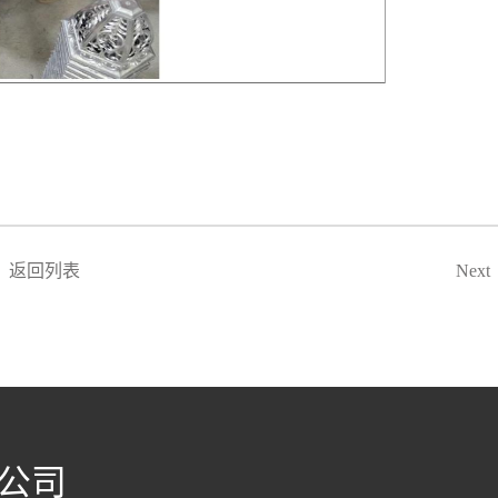
Next
返回列表
公司