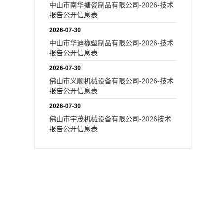
中山市南华搪瓷制品有限公司-2026-技术
报告公开信息表
2026-07-30
中山市华迪橡塑制品有限公司-2026-技术
报告公开信息表
2026-07-30
佛山市义顺机械设备有限公司-2026-技术
报告公开信息表
2026-07-30
佛山市宇茂机械设备有限公司-2026技术
报告公开信息表