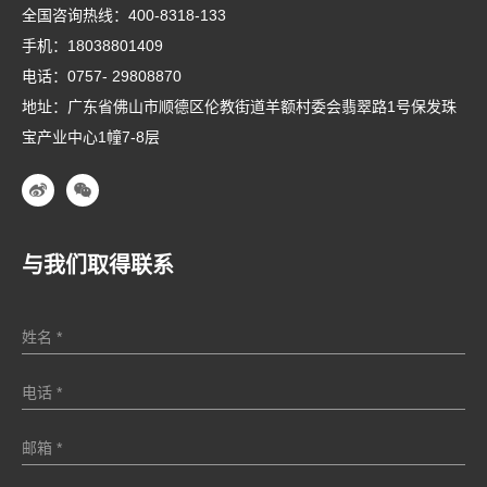
全国咨询热线：
400-8318-133
手机：
18038801409
电话：
0757- 29808870
地址：广东省佛山市顺德区伦教街道羊额村委会翡翠路1号保发珠
宝产业中心1幢7-8层
与我们取得联系