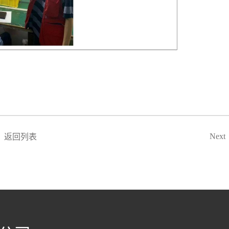
Next
返回列表