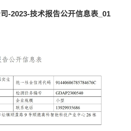
2023-技术报告公开信息表_01