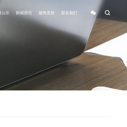
目公示
新闻资讯
服务支持
联系我们